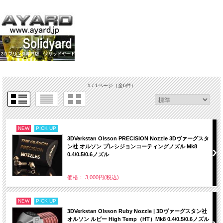
1 / 1ページ
（全6件）
NEW
PICK UP
3DVerkstan Olsson PRECISION Nozzle 3Dヴァーグスタ
ン社 オルソン プレシジョンコーティングノズル Mk8
0.4/0.5/0.6ノズル
価格： 3,000円(税込)
NEW
PICK UP
3DVerkstan Olsson Ruby Nozzle | 3Dヴァーグスタン社
オルソン ルビー High Temp（HT）Mk8 0.4/0.5/0.6ノズル