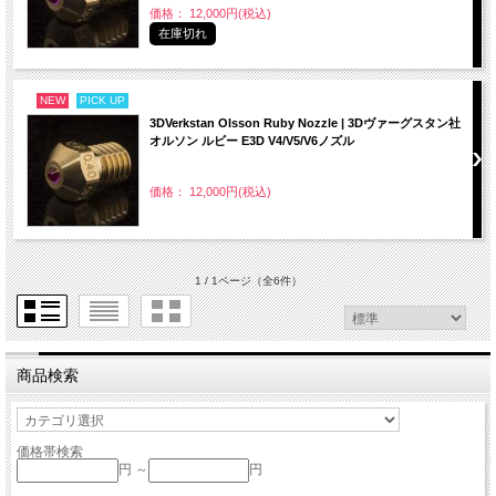
価格： 12,000円(税込)
在庫切れ
NEW
PICK UP
3DVerkstan Olsson Ruby Nozzle | 3Dヴァーグスタン社
オルソン ルビー E3D V4/V5/V6ノズル
価格： 12,000円(税込)
1 / 1ページ
（全6件）
商品検索
価格帯検索
円 ～
円