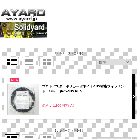
1 / 1ページ
（全1件）
NEW
プロトパスタ ポリカーボネイトABS樹脂フィラメン
ト 125g (PC-ABS PLA）
価格： 1,980円(税込)
1 / 1ページ
（全1件）