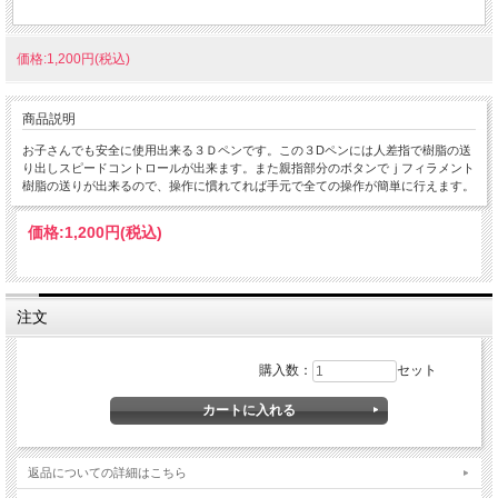
価格:1,200円(税込)
商品説明
お子さんでも安全に使用出来る３Ｄペンです。この３Dペンには人差指で樹脂の送
り出しスピードコントロールが出来ます。また親指部分のボタンでｊフィラメント
樹脂の送りが出来るので、操作に慣れてれば手元で全ての操作が簡単に行えます。
価格:
1,200円
(税込)
注文
購入数：
セット
返品についての詳細はこちら