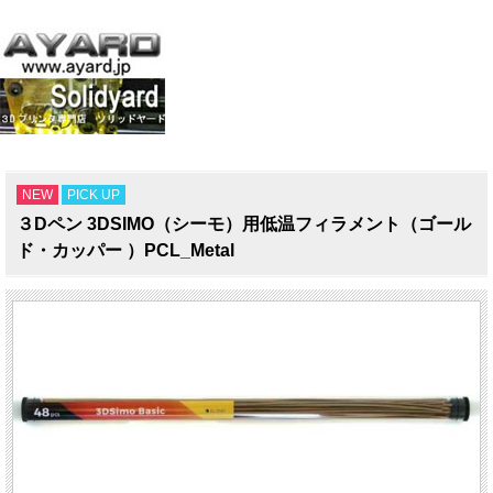
NEW
PICK UP
３Dペン 3DSIMO（シーモ）用低温フィラメント（ゴール
ド・カッパー ）PCL_Metal