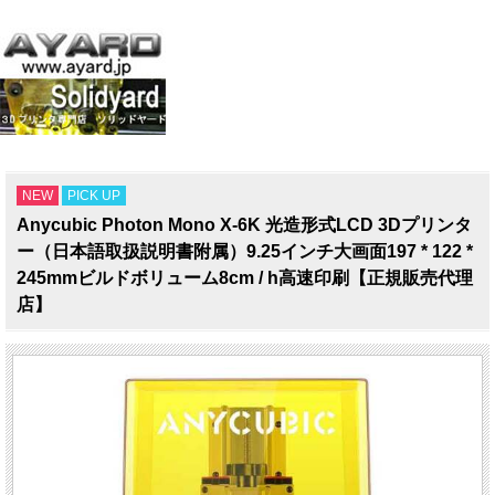
NEW
PICK UP
Anycubic Photon Mono X-6K 光造形式LCD 3Dプリンタ
ー（日本語取扱説明書附属）9.25インチ大画面197 * 122 *
245mmビルドボリューム8cm / h高速印刷【正規販売代理
店】