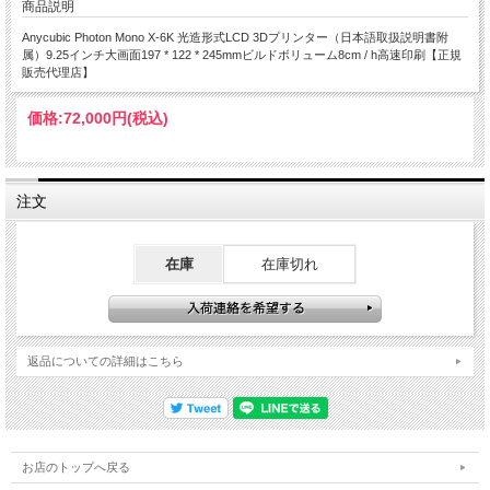
商品説明
Anycubic Photon Mono X-6K 光造形式LCD 3Dプリンター（日本語取扱説明書附
属）9.25インチ大画面197 * 122 * 245mmビルドボリューム8cm / h高速印刷【正規
販売代理店】
価格:
72,000円
(税込)
注文
在庫
在庫切れ
返品についての詳細はこちら
お店のトップへ戻る