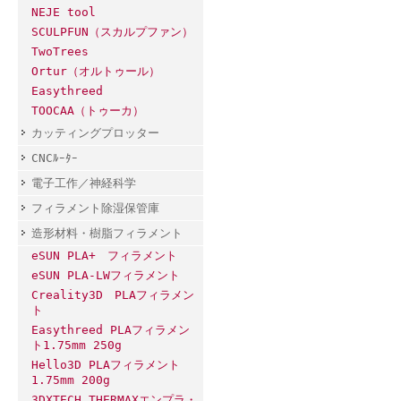
NEJE tool
SCULPFUN（スカルプファン）
TwoTrees
Ortur（オルトゥール）
Easythreed
TOOCAA（トゥーカ）
カッティングプロッター
CNCﾙｰﾀｰ
電子工作／神経科学
フィラメント除湿保管庫
造形材料・樹脂フィラメント
eSUN PLA+ フィラメント
eSUN PLA-LWフィラメント
Creality3D PLAフィラメン
ト
Easythreed PLAフィラメン
ト1.75mm 250g
Hello3D PLAフィラメント
1.75mm 200g
3DXTECH THERMAXエンプラ・