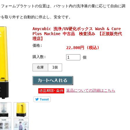
トフォームブラケットの位置は、バケット内の洗浄液の量に応じて自由に調
ーを取り外すと自動的に停止し、安全です。
Anycubic 洗浄/UV硬化ボックス Wash & Cure
Plus Machine 中古品 検査済み 【正規販売代
理店】
価格:
22,800円 (税込)
購入数:
個
在庫
1個
返品についての詳細はこちら