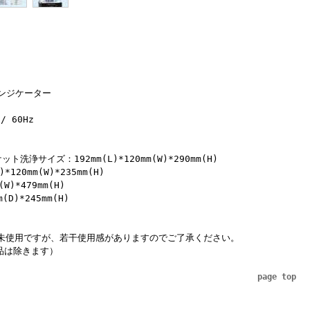
インジケーター
/ 60Hz
浄サイズ：192mm(L)*120mm(W)*290mm(H)
20mm(W)*235mm(H)
W)*479mm(H)
)*245mm(H)
未使用ですが、若干使用感がありますのでご了承ください。
品は除きます）
page top