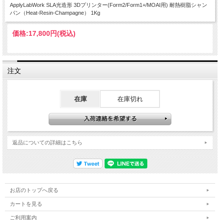
ApplyLabWork SLA光造形 3Dプリンター(Form2/Form1+/MOAI用) 耐熱樹脂シャン
パン（Heat-Resin-Champagne） 1Kg
価格:
17,800円
(税込)
注文
在庫
在庫切れ
返品についての詳細はこちら
お店のトップへ戻る
カートを見る
ご利用案内