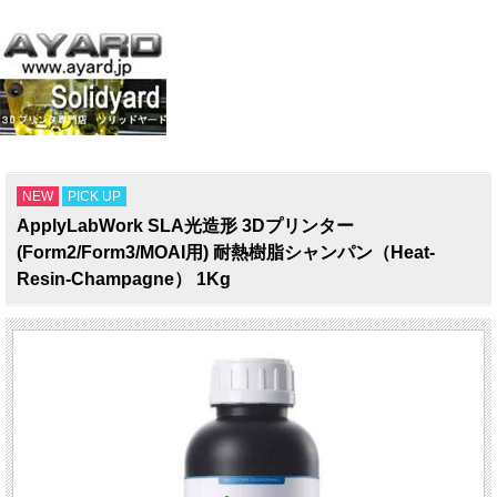
NEW
PICK UP
ApplyLabWork SLA光造形 3Dプリンター
(Form2/Form3/MOAI用) 耐熱樹脂シャンパン（Heat-
Resin-Champagne） 1Kg