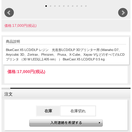
価格:17,000円(税込)
商品説明
BlueCast X5 LCD/DLP レジン 光造形LCD/DLP 3Dプリンター用 (Wanaho D7、
Anycubic 3D、Zortrax、Phrozen、 Prusa、X-Cube、Xayav VなどのすべてのLCD
プリンタ （30 W LED以上405 nm） ） BlueCast X5 LCD/DLP 0.5 kg
価格:
17,000円
(税込)
注文
在庫
在庫切れ