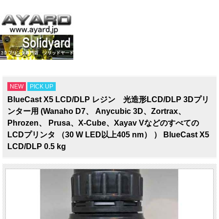
NEW
PICK UP
BlueCast X5 LCD/DLP レジン 光造形LCD/DLP 3Dプリ
ンター用 (Wanaho D7、 Anycubic 3D、Zortrax、
Phrozen、 Prusa、X-Cube、Xayav Vなどのすべての
LCDプリンタ （30 W LED以上405 nm） ） BlueCast X5
LCD/DLP 0.5 kg