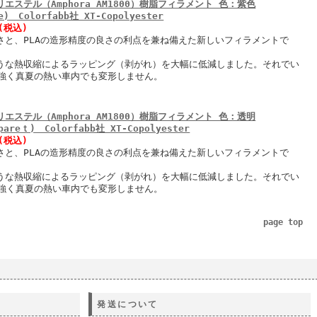
リエステル（Amphora AM1800）樹脂フィラメント 色：紫色
e) Colorfabb社 XT-Copolyester
円(税込)
強さと、PLAの造形精度の良さの利点を兼ね備えた新しいフィラメントで
ような熱収縮によるラッピング（剥がれ）を大幅に低減しました。それでい
強く真夏の熱い車内でも変形しません。
リエステル（Amphora AM1800）樹脂フィラメント 色：透明
pareｔ) Colorfabb社 XT-Copolyester
円(税込)
強さと、PLAの造形精度の良さの利点を兼ね備えた新しいフィラメントで
ような熱収縮によるラッピング（剥がれ）を大幅に低減しました。それでい
強く真夏の熱い車内でも変形しません。
page top
発送について