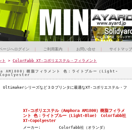
ページへログイン
｜
ご利用案内
｜
お問い合せ
｜
サイトマッ
ント
>
ColorFabb XT-コポリエステル・フィラメント
ra AM1800）樹脂フィラメント 色：ライトブルー（Light-
Copolyester
T Ultimakerシリーズなど３Ｄプリンタに最適なXT-コポリエステル・フ
XT-コポリエステル（Amphora AM1800）樹脂フィラメ
ント 色：ライトブルー（Light-Blue) Colorfabb社
XT-Copolyester
メーカー:
Colorfabb社（オランダ）