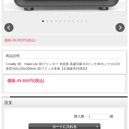
価格:49,800円(税込)
商品説明
Creality 3D Halot-Lite 3Dプリンター 光造形 高速印刷 8.9インチ4KモノクロLCD
造型192x120x200mm 3Dプリンタ本体【正規販売代理店】
価格:
49,800円
(税込)
注文
購入数：
個