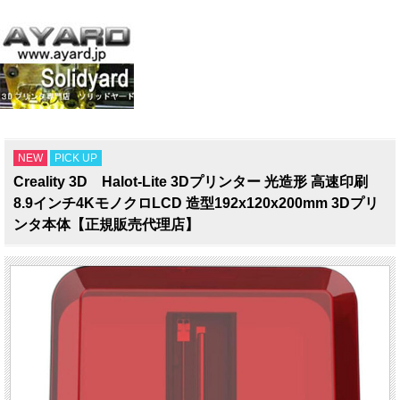
NEW
PICK UP
Creality 3D Halot-Lite 3Dプリンター 光造形 高速印刷
8.9インチ4KモノクロLCD 造型192x120x200mm 3Dプリ
ンタ本体【正規販売代理店】