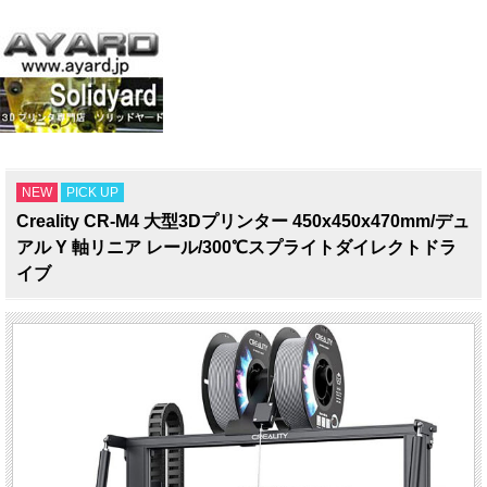
NEW
PICK UP
Creality CR-M4 大型3Dプリンター 450x450x470mm/デュ
アル Y 軸リニア レール/300℃スプライトダイレクトドラ
イブ