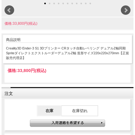
価格:33,800円(税込)
商品説明
Creality3D Ender-3 S1 3Dプリンター CRタッチ自動レベリング デュアルZ軸同期
SpriteダイレクトエクストルーダーデュアルZ軸 造形サイズ220x220x270mm【正規
販売代理店】
価格:
33,800円
(税込)
注文
在庫
在庫切れ