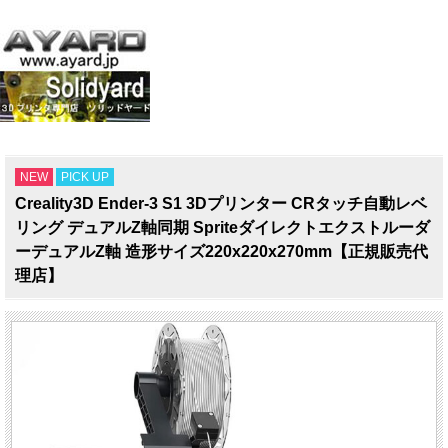
NEW
PICK UP
Creality3D Ender-3 S1 3Dプリンター CRタッチ自動レベ
リング デュアルZ軸同期 Spriteダイレクトエクストルーダ
ーデュアルZ軸 造形サイズ220x220x270mm【正規販売代
理店】