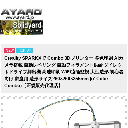
NEW
PICK UP
Creality SPARKX i7 Combo 3Dプリンター 多色印刷 AIカ
メラ搭載 自動レベリング 自動フィラメント供給 ダイレク
トドライブ押出機 高速印刷 WiFi遠隔監視 大型造形 初心者
向け 家庭用 造形サイズ260×260×255mm (i7-Color-
Combo)【正規販売代理店】