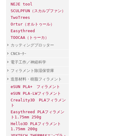
NEJE tool
SCULPFUN（スカルプファン）
TwoTrees
Ortur（オルトゥール）
Easythreed
TOOCAA（トゥーカ）
カッティングプロッター
CNCﾙｰﾀｰ
電子工作／神経科学
フィラメント除湿保管庫
造形材料・樹脂フィラメント
eSUN PLA+ フィラメント
eSUN PLA-LWフィラメント
Creality3D PLAフィラメン
ト
Easythreed PLAフィラメン
ト1.75mm 250g
Hello3D PLAフィラメント
1.75mm 200g
3DXTECH THERMAXエンプラ・