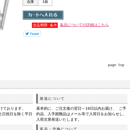
在庫
1個
返品についての詳細はこちら
page top
発送について
付けております。
基本的に、ご注文後の翌日～10日以内お届け、 ご予
土日祝日を除く平日
約品、入手困難品はメール等で入荷日をお知らせし、
入荷次第発送いたします。
返品・交換について