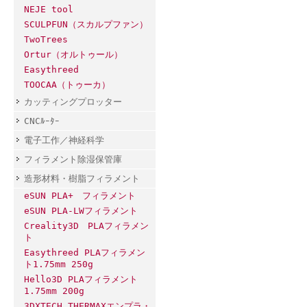
NEJE tool
SCULPFUN（スカルプファン）
TwoTrees
Ortur（オルトゥール）
Easythreed
TOOCAA（トゥーカ）
カッティングプロッター
CNCﾙｰﾀｰ
電子工作／神経科学
フィラメント除湿保管庫
造形材料・樹脂フィラメント
eSUN PLA+ フィラメント
eSUN PLA-LWフィラメント
Creality3D PLAフィラメン
ト
Easythreed PLAフィラメン
ト1.75mm 250g
Hello3D PLAフィラメント
1.75mm 200g
3DXTECH THERMAXエンプラ・