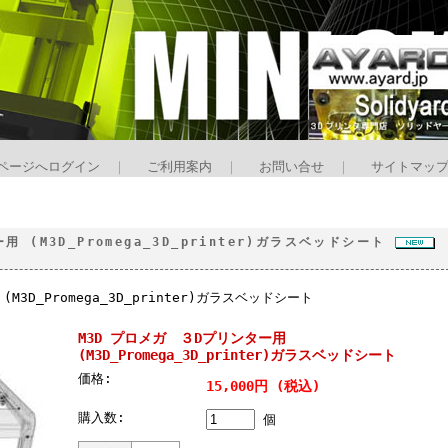
ページへログイン
｜
ご利用案内
｜
お問い合せ
｜
サイトマッ
 (M3D_Promega_3D_printer)ガラスベッドシート
M3D_Promega_3D_printer)ガラスベッドシート
M3D プロメガ ３Dプリンター用
(M3D_Promega_3D_printer)ガラスベッドシート
価格:
15,000円 (税込)
購入数:
個