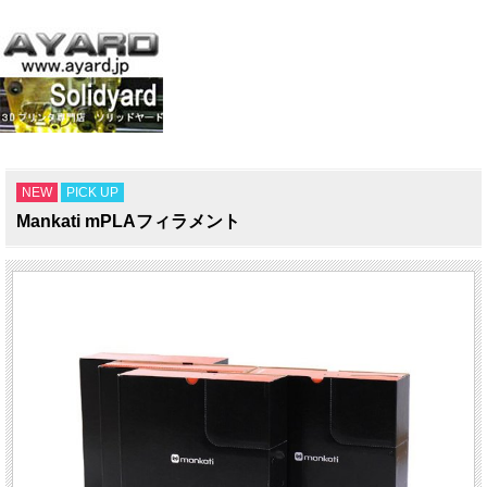
NEW
PICK UP
Mankati mPLAフィラメント