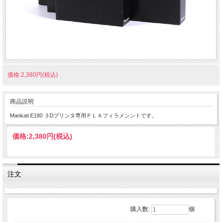
価格:2,380円(税込)
商品説明
Mankati E180 ３Dプリンタ専用ＰＬＡフィラメンントです。
価格:
2,380円
(税込)
注文
購入数:
個