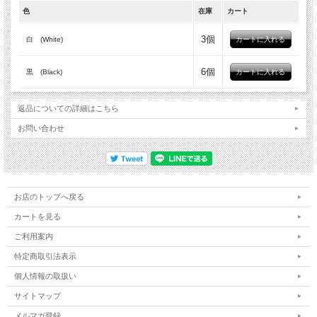
色
在庫
カート
3個
白 (White)
6個
黒 (Black)
返品についての詳細はこちら
お問い合わせ
お店のトップへ戻る
カートを見る
ご利用案内
特定商取引法表示
個人情報の取扱い
サイトマップ
メルマガ登録