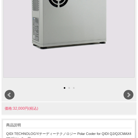
価格:32,000円(税込)
商品説明
QIDI TECHNOLOGY/チーディーテクノロジー Polar Cooler for QIDI Q2/Q2CMAX4