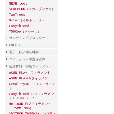
NEJE tool
SCULPFUN（スカルプファン）
TwoTrees
Ortur（オルトゥール）
Easythreed
TOOCAA（トゥーカ）
カッティングプロッター
CNCﾙｰﾀｰ
電子工作／神経科学
フィラメント除湿保管庫
造形材料・樹脂フィラメント
eSUN PLA+ フィラメント
eSUN PLA-LWフィラメント
Creality3D PLAフィラメン
ト
Easythreed PLAフィラメン
ト1.75mm 250g
Hello3D PLAフィラメント
1.75mm 200g
3DXTECH THERMAXエンプラ・