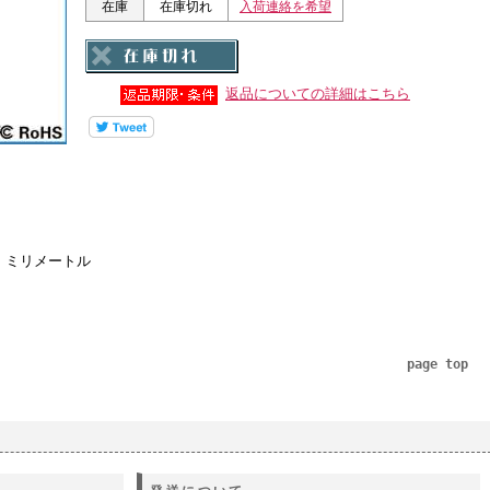
在庫
在庫切れ
入荷連絡を希望
返品についての詳細はこちら
6 ミリメートル
page top