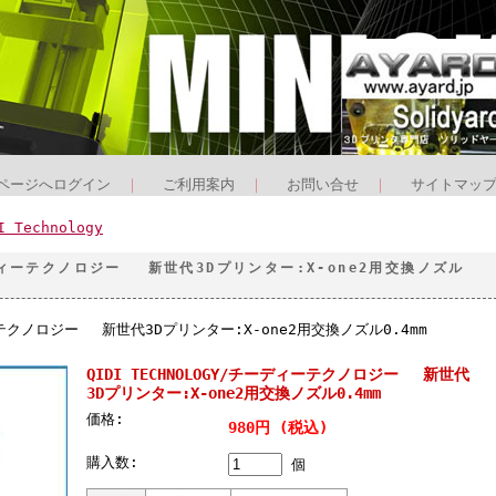
ページへログイン
｜
ご利用案内
｜
お問い合せ
｜
サイトマッ
I Technology
チーディーテクノロジー 新世代3Dプリンター:X-one2用交換ノズル
ィーテクノロジー 新世代3Dプリンター:X-one2用交換ノズル0.4mm
QIDI TECHNOLOGY/チーディーテクノロジー 新世代
3Dプリンター:X-one2用交換ノズル0.4mm
価格:
980円 (税込)
購入数:
個