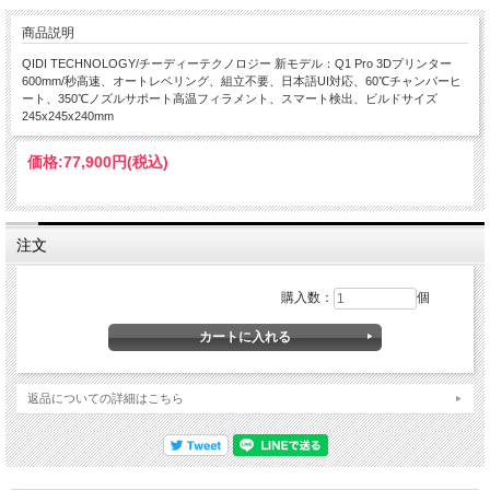
商品説明
QIDI TECHNOLOGY/チーディーテクノロジー 新モデル：Q1 Pro 3Dプリンター
600mm/秒高速、オートレベリング、組立不要、日本語UI対応、60℃チャンバーヒ
ート、350℃ノズルサポート高温フィラメント、スマート検出、ビルドサイズ
245x245x240mm
価格:
77,900円
(税込)
注文
購入数：
個
返品についての詳細はこちら