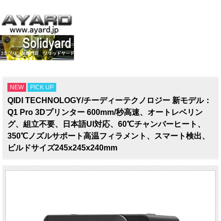
NEW
PICK UP
QIDI TECHNOLOGY/チーディーテクノロジー 新モデル：
Q1 Pro 3Dプリンター 600mm/秒高速、オートレベリン
グ、組立不要、日本語UI対応、60℃チャンバーヒート、
350℃ノズルサポート高温フィラメント、スマート検出、
ビルドサイズ245x245x240mm