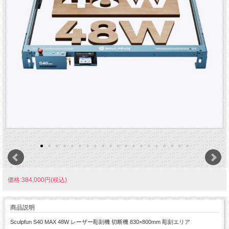
価格:384,000円(税込)
商品説明
Sculpfun S40 MAX 48W レーザー彫刻機 切断機 830×800mm 彫刻エリア