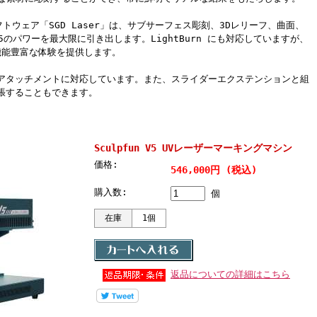
フトウェア「SGD Laser」は、サブサーフェス彫刻、3Dレリーフ、曲面、
 V5のパワーを最大限に引き出します。LightBurn にも対応していますが、
で機能豊富な体験を提供します。
アタッチメントに対応しています。また、スライダーエクステンションと組
張することもできます。
Sculpfun V5 UVレーザーマーキングマシン
価格:
546,000円 (税込)
購入数:
個
在庫
1個
返品についての詳細はこちら