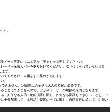
ーブル
パラメータ設定のマニュアル（英文）を参照してください。
、レーザー保護カバーを取り付けてください。取り付けられていない場合
ります。
ないでください。火傷をする恐れがあります。
さい。
用できません。14歳以上の子供は大人の監督が必要です。
てることはできませんので、けがやレーザーの焼損の原因となります。
よる、如何なる人的・物的損害に関し、如何なる保証もできないことを、ご
全に十分配慮して、本製品ご使用の全てに関し、自己責任に於いて、お願い