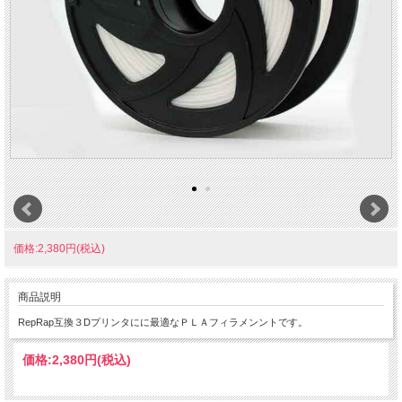
価格:2,380円(税込)
商品説明
RepRap互換３Dプリンタにに最適なＰＬＡフィラメンントです。
価格:
2,380円
(税込)