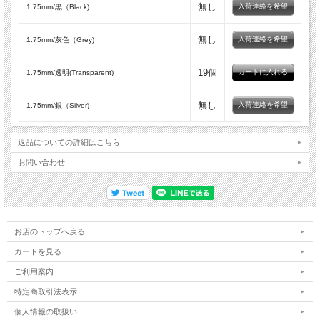
無し
入荷連絡を希望
1.75mm/黒（Black)
無し
入荷連絡を希望
1.75mm/灰色（Grey)
19個
1.75mm/透明(Transparent)
無し
入荷連絡を希望
1.75mm/銀（Silver)
返品についての詳細はこちら
お問い合わせ
お店のトップへ戻る
カートを見る
ご利用案内
特定商取引法表示
個人情報の取扱い