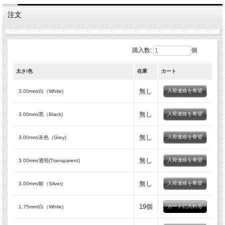
注文
購入数:
個
太さ/色
在庫
カート
無し
入荷連絡を希望
3.00mm/白（White)
無し
入荷連絡を希望
3.00mm/黒（Black)
無し
入荷連絡を希望
3.00mm/灰色（Grey)
無し
入荷連絡を希望
3.00mm/透明(Transparent)
無し
入荷連絡を希望
3.00mm/銀（Silver)
19個
1.75mm/白（White)