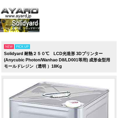
NEW
PICK UP
Solidyard 耐熱２５０℃ LCD光造形 3Dプリンター
(Anycubic Photon/Wanhao D8/LD001等用) 成形金型用
モールドレジン（透明 ）18Kg