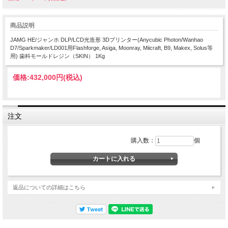
商品説明
JAMG HE/ジャンホ DLP/LCD光造形 3Dプリンター(Anycubic Photon/Wanhao
D7/Sparkmaker/LD001用Flashforge, Asiga, Moonray, Miicraft, B9, Makex, Solus等
用) 歯科モールドレジン（SKIN） 1Kg
価格:
432,000円
(税込)
注文
購入数：
個
返品についての詳細はこちら