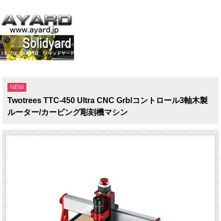
NEW
Twotrees TTC-450 Ultra CNC Grblコントロール3軸木製
ルーター/カービング彫刻機マシン