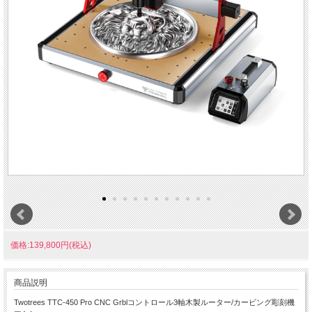
価格:139,800円(税込)
商品説明
Twotrees TTC-450 Pro CNC Grblコントロール3軸木製ルーター/カービング彫刻機