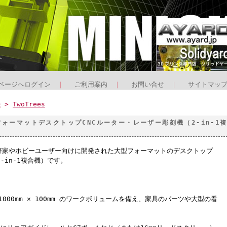
ページへログイン
｜
ご利用案内
｜
お問い合せ
｜
サイトマッ
機
>
TwoTrees
 大型フォーマットデスクトップCNCルーター・レーザー彫刻機（2-in-1
、DIY愛好家やホビーユーザー向けに開発された大型フォーマットのデスクトップ
-in-1複合機）です。
 1000mm × 100mm のワークボリュームを備え、家具のパーツや大型の看