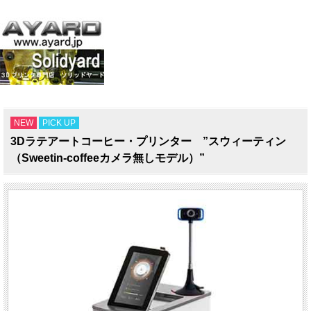
NEW
PICK UP
3Dラテアートコーヒー・プリンター ”スウィーティン
（Sweetin-coffeeカメラ無しモデル）”