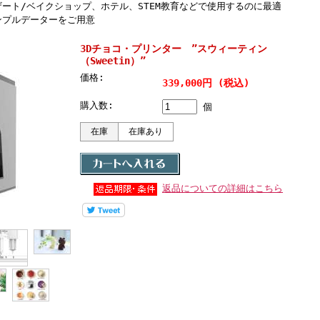
ート/ベイクショップ、ホテル、STEM教育などで使用するのに最適
ンプルデーターをご用意
3Dチョコ・プリンター ”スウィーティン
（Sweetin）”
価格:
339,000円 (税込)
購入数:
個
在庫
在庫あり
返品についての詳細はこちら