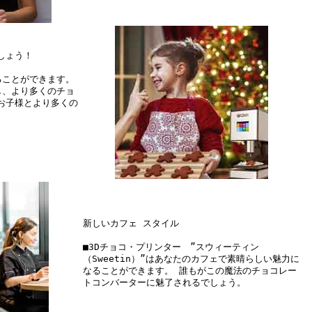
しょう！
ることができます。
し、より多くのチョ
お子様とより多くの
新しいカフェ スタイル
■3Dチョコ・プリンター ”スウィーティン
（Sweetin）”はあなたのカフェで素晴らしい魅力に
なることができます。 誰もがこの魔法のチョコレー
トコンバーターに魅了されるでしょう。