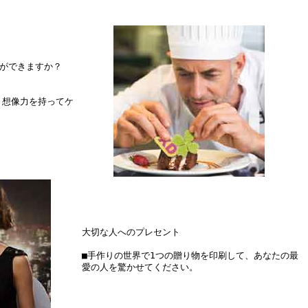
何ができますか？
。想像力を持ってケ
大切な人へのプレセント
■手作りの世界で1つの贈り物を印刷して、あなたの最
愛の人を驚かせてください。