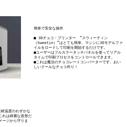
簡単で安全な操作
■ 3Dチョコ・プリンター ”スウィーティン
（Sweetin）”はとても簡単、マシンに3Dモデルファ
イルをロードして印刷を開始するだけです。
■ユーザーはフルカラータッチパネルを使ってリアル
タイムで印刷プロセスをコントロールできます。
■これは魔法のチョコレートコンバーターです、おい
しいクールなチョコ作り！
素材温度のわずかな
これは綺麗な造形だ
メージから守りま