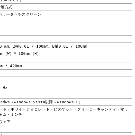
積層方式
ルカラータッチスクリーン
0 mm。Z軸0.01 / 100mm。E軸0.01 / 100mm
mm（W）* 100mm（H）
mm * 420mm
0 Hz
nodws（Windows vista以降～Windows10）
ート・ホワイトチョコレート・ビスケット・クリーミーキャンディ・マッ
ャム・ミンチ
ウェア