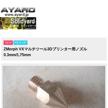
NEW
PICK UP
ZMorph VXマルチツール3Dプリンター用ノズル
0.3mm/1.75mm